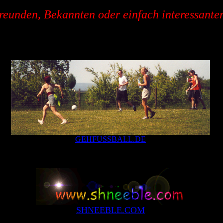
eunden, Bekannten oder einfach interessanten
GEHFUSSBALL.DE
SHNEEBLE.COM